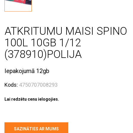
ATKRITUMU MAISI SPINO
100L 10GB 1/12
(378910)POLIJA
Iepakojumā 12gb
Kods:
4750707008293
Lai redzētu cenu ielogojies.
SAZINĀTIES AR MUMS