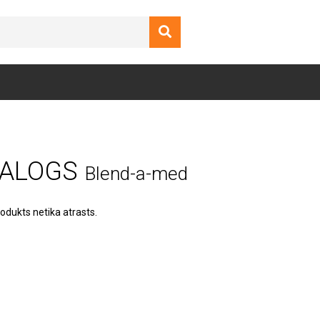
ALOGS
Blend-a-med
odukts netika atrasts.