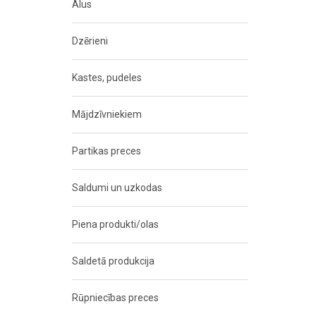
Alus
Dzērieni
Kastes, pudeles
Mājdzīvniekiem
Partikas preces
Saldumi un uzkodas
Piena produkti/olas
Saldetā produkcija
Rūpniecības preces