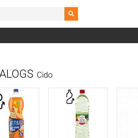
ALOGS
Cido