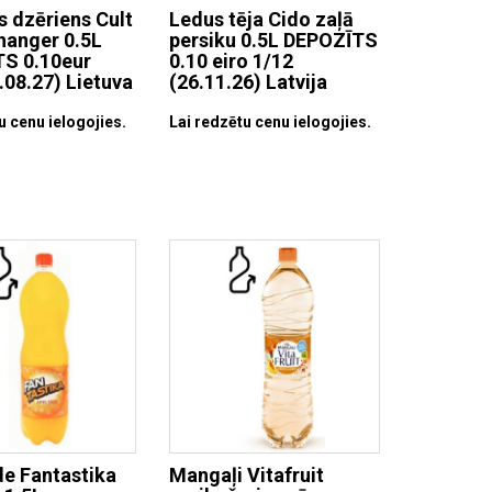
s dzēriens Cult
Ledus tēja Cido zaļā
anger 0.5L
persiku 0.5L DEPOZĪTS
S 0.10eur
0.10 eiro 1/12
.08.27) Lietuva
(26.11.26) Latvija
u cenu ielogojies.
Lai redzētu cenu ielogojies.
e Fantastika
Mangaļi Vitafruit