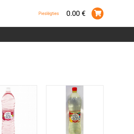
0.00 €
Pieslēgties