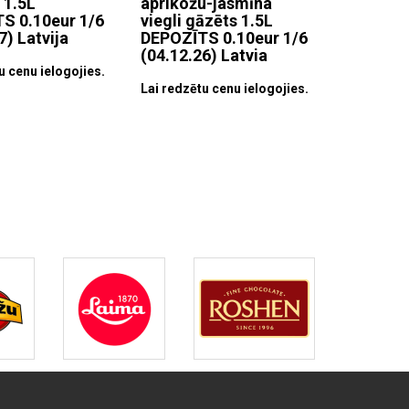
 1.5L
aprikožu-jasmīna
S 0.10eur 1/6
viegli gāzēts 1.5L
7) Latvija
DEPOZĪTS 0.10eur 1/6
(04.12.26) Latvia
u cenu ielogojies.
Lai redzētu cenu ielogojies.