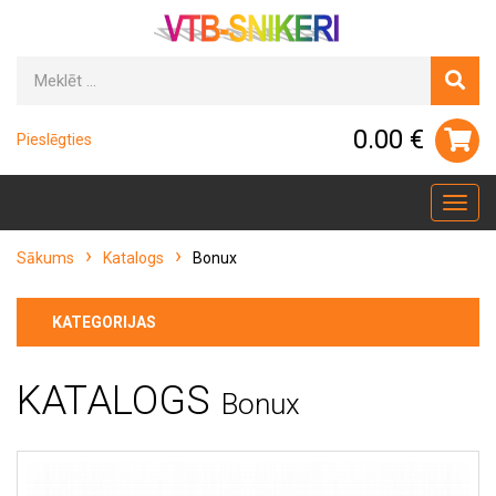
0.00 €
Pieslēgties
Toggl
navig
Sākums
Katalogs
Bonux
KATEGORIJAS
KATALOGS
Bonux