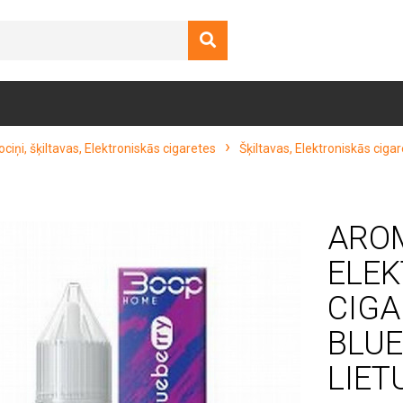
ciņi, šķiltavas, Elektroniskās cigaretes
Šķiltavas, Elektroniskās ciga
ARO
ELE
CIG
BLUE
LIET