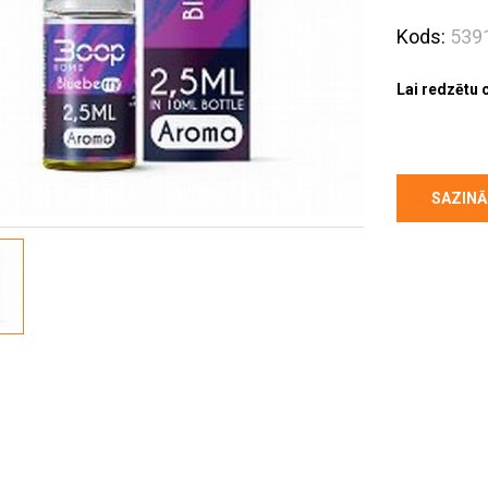
Kods:
539
Lai redzētu 
SAZINĀ