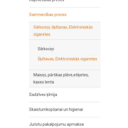
Saimniecības preces
Sērkociņi, šķiltavas, Elektroniskās
cigaretes
Sērkociņi
Šķiltavas, Elektroniskās cigaretes
Maisiņi, pārtikas plēve,etiķetes,
kases lenta
Sadzīves ķīmija
Skaistumkopšanai un higienai
Juristu pakalpojumu apmaksa